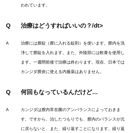
われています。
Q
治療はどうすればいいの？/dt>
A
治療には膣錠（膣に入れる錠剤）を使います。膣内を洗
浄して膣錠を入れます。また、外陰部には軟膏を使用し
ます。一週間前後で治療は終わります。現在、日本では
カンジダ膣炎に使える内服薬はありません。
Q
何回もなっているんだけど…
A
カンジダは膣内常在菌のアンバランスによっておきま
す。ですから、治したつもりでも、膣内のバランスが元
に戻らないと、また、繰り返すことになります。繰り返