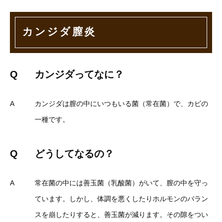
カンジダ膣炎
Q
カンジダってなに？
A
カンジダは膣の中にいつもいる菌（常在菌）で、カビの
一種です。
Q
どうしてなるの？
A
常在菌の中には善玉菌（乳酸菌）がいて、膣の中を守っ
ています。しかし、体調を悪くしたりホルモンのバラン
スを崩したりすると、善玉菌が減ります。その隙をつい