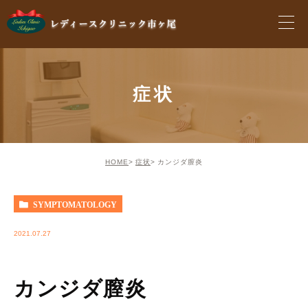
症状
HOME
症状
カンジダ膣炎
SYMPTOMATOLOGY
2021.07.27
カンジダ膣炎