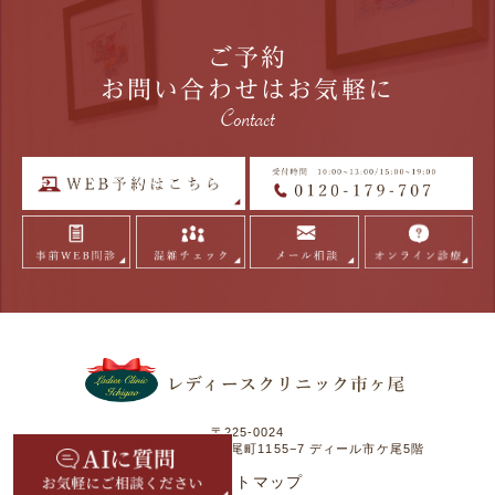
ご予約
お問い合わせはお気軽に
Contact
〒225-0024
神奈川県横浜市青葉区市ヶ尾町1155−7 ディール市ケ尾5階
>サイトマップ