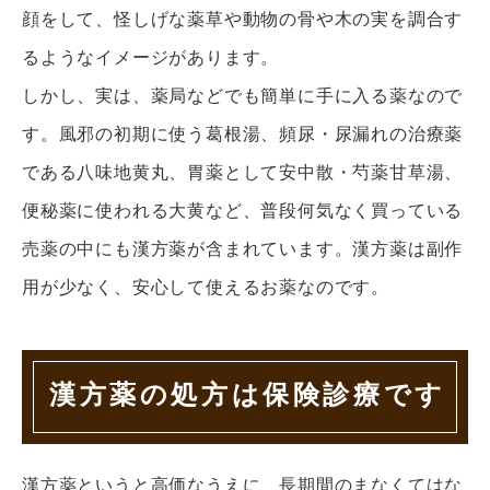
顔をして、怪しげな薬草や動物の骨や木の実を調合す
るようなイメージがあります。
しかし、実は、薬局などでも簡単に手に入る薬なので
す。風邪の初期に使う葛根湯、頻尿・尿漏れの治療薬
である八味地黄丸、胃薬として安中散・芍薬甘草湯、
便秘薬に使われる大黄など、普段何気なく買っている
売薬の中にも漢方薬が含まれています。漢方薬は副作
用が少なく、安心して使えるお薬なのです。
漢方薬の処方は保険診療です
漢方薬というと高価なうえに、長期間のまなくてはな