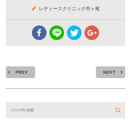
レディースクリニック市ヶ尾
PREV
NEXT