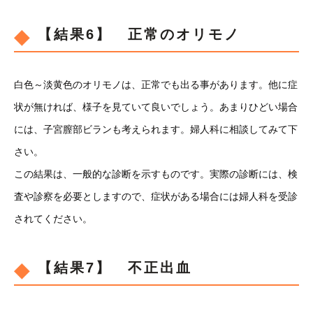
【結果6】 正常のオリモノ
白色～淡黄色のオリモノは、正常でも出る事があります。他に症
状が無ければ、様子を見ていて良いでしょう。あまりひどい場合
には、子宮膣部ビランも考えられます。婦人科に相談してみて下
さい。
この結果は、一般的な診断を示すものです。実際の診断には、検
査や診察を必要としますので、症状がある場合には婦人科を受診
されてください。
【結果7】 不正出血