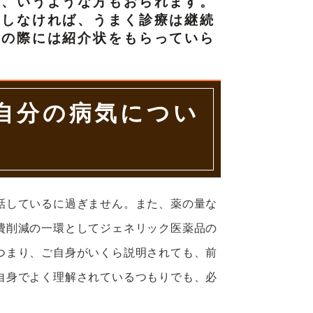
と、いうような方もおられます。
りしなければ、うまく診療は継続
院の際には紹介状をもらっていら
自分の病気につい
話しているに過ぎません。また、薬の量な
費削減の一環としてジェネリック医薬品の
つまり、ご自身がいくら説明されても、前
自身でよく理解されているつもりでも、必