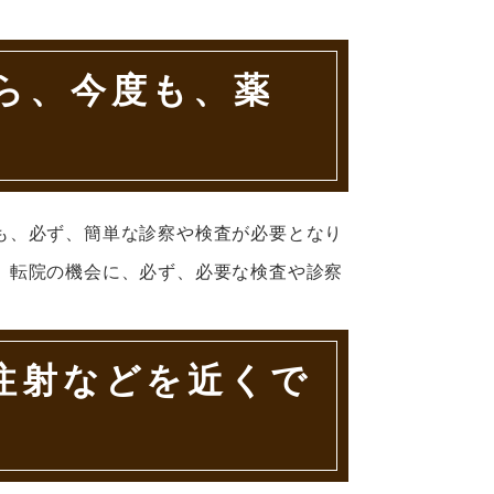
ら、今度も、薬
も、必ず、簡単な診察や検査が必要となり
。転院の機会に、必ず、必要な検査や診察
注射などを近くで