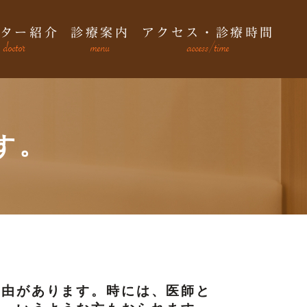
ター紹介
診療案内
アクセス・診療時間
doctor
menu
access/time
す。
理由があります。時には、医師と