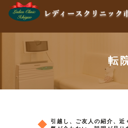
転
引越し、ご友人の紹介、近