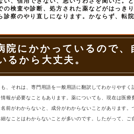
ない、信用できない、悪いうわさを聞いた。
での検査や診断、処方された薬などがはっき
ら診察のやり直しになります。かならず、転
病院にかかっているので、
いるから大丈夫。
ても、それは、専門用語を一般用語に翻訳してわかりやすく
う情報が必要なこともあります。薬についても、現在は医療
な名前がわからないと、成分がわからないことがあります。
詳細なことはわからないことが多いのです。したがって、ご