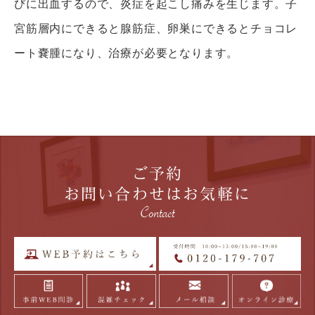
びに出血するので、炎症を起こし痛みを生じます。
子
宮筋層内にできると腺筋症、
卵巣にできるとチョコレ
ート嚢腫になり、治療が必要となります。
ご予約
お問い合わせはお気軽に
Contact