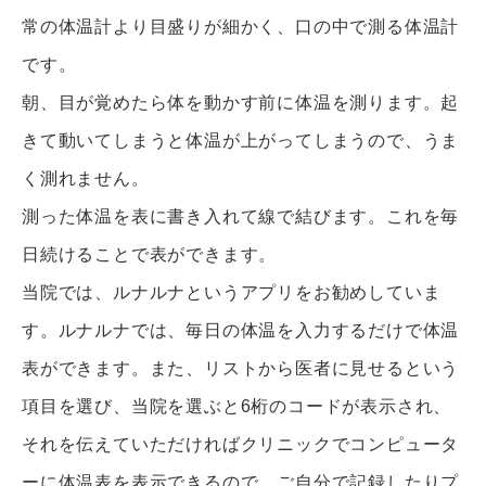
常の体温計より目盛りが細かく、口の中で測る体温計
です。
朝、目が覚めたら体を動かす前に体温を測ります。
起
きて動いてしまうと体温が上がってしまうので、
うま
く測れません。
測った体温を表に書き入れて線で結びます。
これを毎
日続けることで表ができます。
当院では、ルナルナというアプリをお勧めしていま
す。
ルナルナでは、毎日の体温を入力するだけで体温
表ができます。
また、リストから医者に見せるという
項目を選び、当院を選ぶと6
桁のコードが表示され、
それを伝えていただければクリニックでコンピュータ
ーに体温表を
表示できるので、
ご自分で記録したりプ