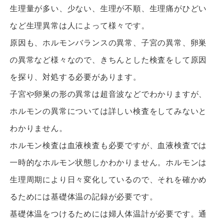
生理量が多い、少ない、生理が不順、
生理痛がひどい
など生理異常は人によって様々です。
原因も、ホルモンバランスの異常、子宮の異常、
卵巣
の異常など様々なので、きちんとした検査をして原因
を探り、
対処する必要があります。
子宮や卵巣の形の異常は超音波などでわかりますが、
ホルモンの異常については詳しい検査をしてみないと
わかりません
。
ホルモン検査は血液検査も必要ですが、
血液検査では
一時的なホルモン状態しかわかりません。
ホルモンは
生理周期により日々変化しているので、
それを確かめ
るためには基礎体温の記録が必要です。
基礎体温をつけるためには婦人体温計が必要です。
通