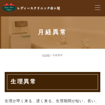
月経異常
HOME
月経異常
生理異常
生理が早く来る、遅く来る、生理期間が短い、長い、