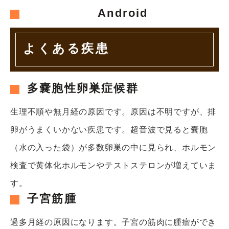
Android
よくある疾患
多嚢胞性卵巣症候群
生理不順や無月経の原因です。
原因は不明ですが、排
卵がうまくいかない疾患です。
超音波で見ると嚢胞
（水の入った袋）が多数卵巣の中に見られ、
ホルモン
検査で黄体化ホルモンやテストステロンが増えていま
す。
子宮筋腫
過多月経の原因になります。
子宮の筋肉に腫瘤ができ