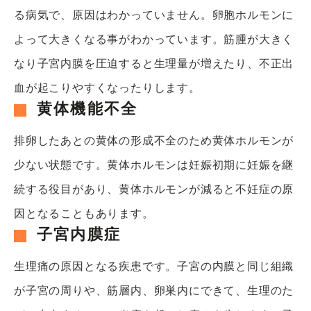
る病気で、原因はわかっていません。
卵胞ホルモンに
よって大きくなる事がわかっています。
筋腫が大きく
なり子宮内膜を圧迫すると生理量が増えたり、
不正出
血が起こりやすくなったりします。
黄体機能不全
排卵したあとの黄体の形成不全のため黄体ホルモンが
少ない状態で
す。黄体ホルモンは妊娠初期に妊娠を継
続する役目があり、
黄体ホルモンが減ると不妊症の原
因となることもあります。
子宮内膜症
生理痛の原因となる疾患です。
子宮の内膜と同じ組織
が子宮の周りや、筋層内、卵巣内にできて、
生理のた