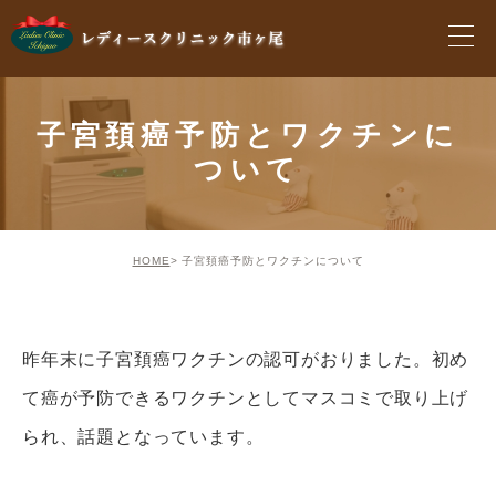
子宮頚癌予防とワクチンに
ついて
HOME
子宮頚癌予防とワクチンについて
昨年末に子宮頚癌ワクチンの認可がおりました。初め
て癌が予防できるワクチンとしてマスコミで取り上げ
られ、話題となっています。