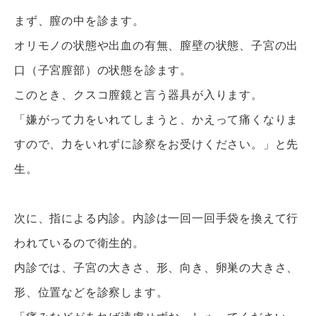
まず、膣の中を診ます。
オリモノの状態や出血の有無、膣壁の状態、子宮の出
口（子宮膣部）の状態を診ます。
このとき、クスコ膣鏡と言う器具が入ります。
「嫌がって力をいれてしまうと、かえって痛くなりま
すので、力をいれずに診察をお受けください。」と先
生。
次に、指による内診。内診は一回一回手袋を換えて行
われているので衛生的。
内診では、子宮の大きさ、形、向き、卵巣の大きさ、
形、位置などを診察します。