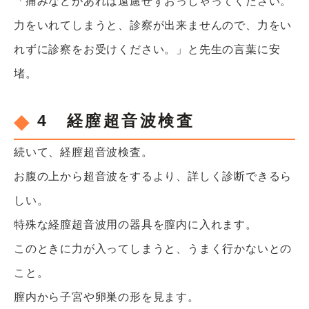
「痛みなどがあれば遠慮せずおっしゃってください。
力をいれてしまうと、診察が出来ませんので、力をい
れずに診察をお受けください。」と先生の言葉に安
堵。
4 経膣超音波検査
続いて、経膣超音波検査。
お腹の上から超音波をするより、詳しく診断できるら
しい。
特殊な経膣超音波用の器具を膣内に入れます。
このときに力が入ってしまうと、うまく行かないとの
こと。
膣内から子宮や卵巣の形を見ます。