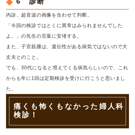
6 診断
内診、超音波の画像を合わせて判断。
「今回の検診ではとくに異常はみられませんでした
よ。」の先生の言葉に安堵する。
また、子宮筋腫は、遺伝性がある病気ではないので大
丈夫とのこと。
でも、30代になると増えてくる病気らしいので、これ
からも年に1回は定期検診を受けに行こうと思いまし
た。
痛くも怖くもなかった婦人科
検診！