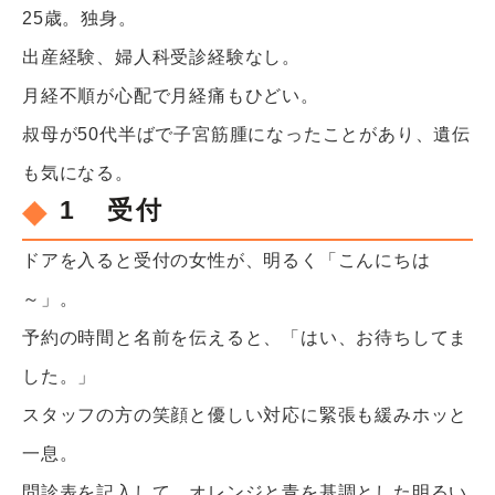
25歳。独身。
出産経験、婦人科受診経験なし。
月経不順が心配で月経痛もひどい。
叔母が50代半ばで子宮筋腫になったことがあり、遺伝
も気になる。
1 受付
ドアを入ると受付の女性が、明るく「こんにちは
～」。
予約の時間と名前を伝えると、「はい、お待ちしてま
した。」
スタッフの方の笑顔と優しい対応に緊張も緩みホッと
一息。
問診表を記入して、オレンジと青を基調とした明るい