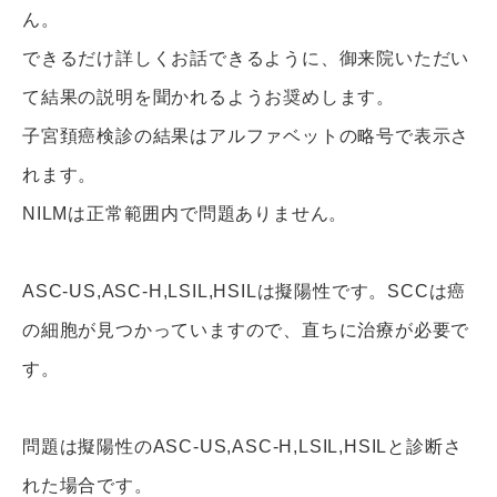
ん。
できるだけ詳しくお話できるように、御来院いただい
て結果の説明を聞かれるようお奨めします。
子宮頚癌検診の結果はアルファベットの略号で表示さ
れます。
NILMは正常範囲内で問題ありません。
ASC-US,ASC-H,LSIL,HSILは擬陽性です。SCCは癌
の細胞が見つかっていますので、直ちに治療が必要で
す。
問題は擬陽性のASC-US,ASC-H,LSIL,HSILと診断さ
れた場合です。